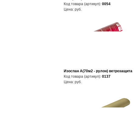
Код товара (артикул):
0054
Цена:
руб.
Изоспан А(70м2 - рулон) ветрозащита
Код товара (артикул):
0137
Цена:
руб.