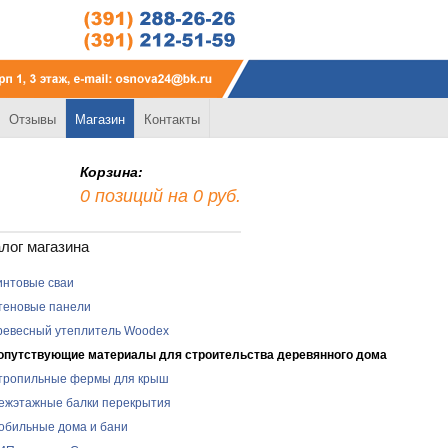
Отзывы
Магазин
Контакты
Корзина:
0 позиций на 0 руб.
лог магазина
интовые сваи
теновые панели
ревесный утеплитель Woodex
опутствующие материалы для строительства деревянного дома
тропильные фермы для крыш
ежэтажные балки перекрытия
обильные дома и бани