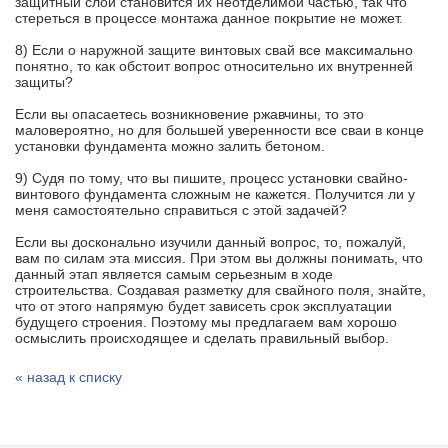
защитный слой становится их неотделимой частью, так что
стереться в процессе монтажа данное покрытие не может.
8) Если о наружной защите винтовых свай все максимально
понятно, то как обстоит вопрос относительно их внутренней
защиты?
Если вы опасаетесь возникновение ржавчины, то это
маловероятно, но для большей уверенности все сваи в конце
установки фундамента можно залить бетоном.
9) Судя по тому, что вы пишите, процесс установки свайно-
винтового фундамента сложным не кажется. Получится ли у
меня самостоятельно справиться с этой задачей?
Если вы досконально изучили данный вопрос, то, пожалуй,
вам по силам эта миссия. При этом вы должны понимать, что
данный этап является самым серьезным в ходе
строительства. Создавая разметку для свайного поля, знайте,
что от этого напрямую будет зависеть срок эксплуатации
будущего строения. Поэтому мы предлагаем вам хорошо
осмыслить происходящее и сделать правильный выбор.
« назад к списку