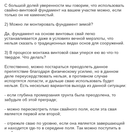
С большой долей уверенности мы говорим, что использовать
свайно-винтовой фундамент на вашем участке можно, если
только он не каменистый.
2) Можно ли монтировать фундамент зимой?
Да, фундамент на основе винтовых свай легко
устанавливается даже в условиях вечной мерзлоты, что
нельзя сказать о традиционных видах основ для сооружений.
3) В процессе монтажа винтовой сваи уперся ею во что-то
твердое. Что делать?
Естественно, можно постараться преодолеть данное
препятствие благодаря физическому усилию, но в данном
деле переусердствовать нельзя, в противном случае
испортятся лопасти, и дальше сваю использовать будет
нельзя. Есть несколько вариантов выхода из данной ситуации:
- если глубина промерзания грунта была преодолена, то
забудьте об этой преграде;
- можно пересмотреть план свайного поля, если эта свая
является первой или второй;
- отрежьте сваю по уровню, если она является завершающей
и находится где-то в середине поля. Так можно поступить в