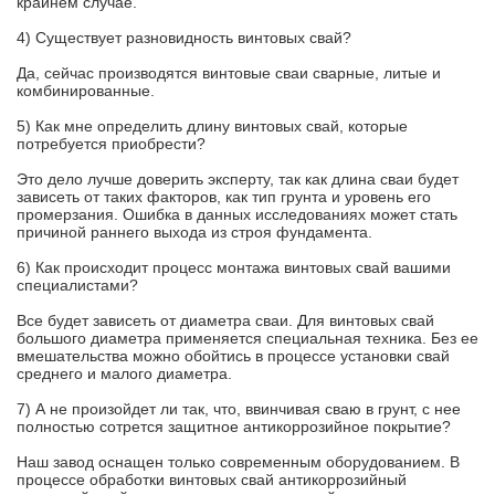
крайнем случае.
4) Существует разновидность винтовых свай?
Да, сейчас производятся винтовые сваи сварные, литые и
комбинированные.
5) Как мне определить длину винтовых свай, которые
потребуется приобрести?
Это дело лучше доверить эксперту, так как длина сваи будет
зависеть от таких факторов, как тип грунта и уровень его
промерзания. Ошибка в данных исследованиях может стать
причиной раннего выхода из строя фундамента.
6) Как происходит процесс монтажа винтовых свай вашими
специалистами?
Все будет зависеть от диаметра сваи. Для винтовых свай
большого диаметра применяется специальная техника. Без ее
вмешательства можно обойтись в процессе установки свай
среднего и малого диаметра.
7) А не произойдет ли так, что, ввинчивая сваю в грунт, с нее
полностью сотрется защитное антикоррозийное покрытие?
Наш завод оснащен только современным оборудованием. В
процессе обработки винтовых свай антикоррозийный