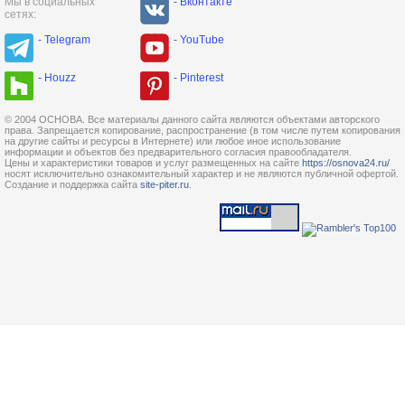
Мы в социальных
- Вконтакте
сетях:
- Telegram
- YouTube
- Houzz
- Pinterest
© 2004 ОСНОВА. Все материалы данного сайта являются объектами авторского
права. Запрещается копирование, распространение (в том числе путем копирования
на другие сайты и ресурсы в Интернете) или любое иное использование
информации и объектов без предварительного согласия правообладателя.
Цены и характеристики товаров и услуг размещенных на сайте
https://osnova24.ru/
носят исключительно ознакомительный характер и не являются публичной офертой.
Создание и поддержка сайта
site-piter.ru
.