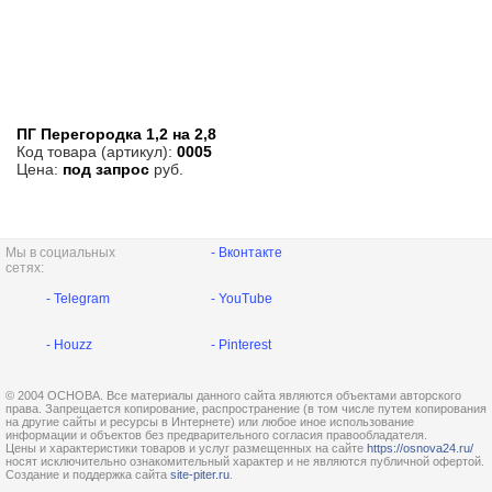
ПГ Перегородка 1,2 на 2,8
Код товара (артикул):
0005
Цена:
под запрос
руб.
Мы в социальных
- Вконтакте
сетях:
- Telegram
- YouTube
- Houzz
- Pinterest
© 2004 ОСНОВА. Все материалы данного сайта являются объектами авторского
права. Запрещается копирование, распространение (в том числе путем копирования
на другие сайты и ресурсы в Интернете) или любое иное использование
информации и объектов без предварительного согласия правообладателя.
Цены и характеристики товаров и услуг размещенных на сайте
https://osnova24.ru/
носят исключительно ознакомительный характер и не являются публичной офертой.
Создание и поддержка сайта
site-piter.ru
.