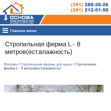
Стропильная ферма L - 8
метров(ест.влажность)
Магазин
/
Стропильные фермы для крыш
/ Стропильная
ферма L - 8 метров(ест.влажность)