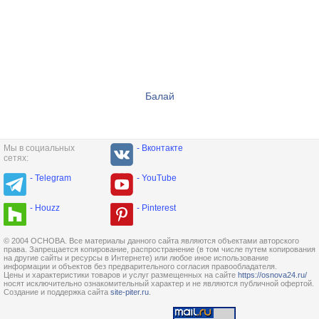
Балай
Мы в социальных
- Вконтакте
сетях:
- Telegram
- YouTube
- Houzz
- Pinterest
© 2004 ОСНОВА. Все материалы данного сайта являются объектами авторского
права. Запрещается копирование, распространение (в том числе путем копирования
на другие сайты и ресурсы в Интернете) или любое иное использование
информации и объектов без предварительного согласия правообладателя.
Цены и характеристики товаров и услуг размещенных на сайте
https://osnova24.ru/
носят исключительно ознакомительный характер и не являются публичной офертой.
Создание и поддержка сайта
site-piter.ru
.