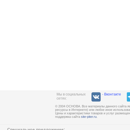
Мы в социальных
- Вконтакте
сетях:
© 2004 ОСНОВА. Все материалы данного сайта яв
ресурсы в Интернете) или любое иное использов
Цены и характеристики товаров и услуг размеще
поддержка сайта
site-piter.ru
.
Специальное предложение: