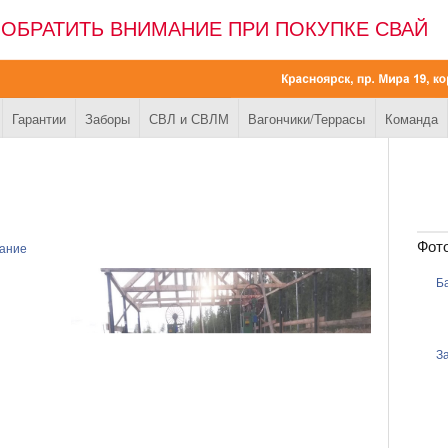
 ОБРАТИТЬ ВНИМАНИЕ ПРИ ПОКУПКЕ СВАЙ
Гарантии
Заборы
СВЛ и СВЛМ
Вагончики/Террасы
Команда
Фот
вание
Б
З