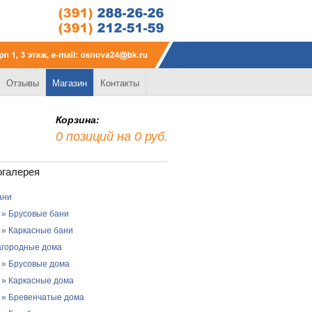
Отзывы
Магазин
Контакты
Корзина:
0 позиций на 0 руб.
огалерея
ани
» Брусовые бани
» Каркасные бани
агородные дома
» Брусовые дома
» Каркасные дома
» Бревенчатые дома