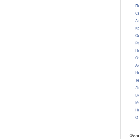
П
С
А
К
О
Р
П
О
А
Н
Т
Л
В
М
Н
О
Фил