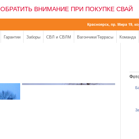
 ОБРАТИТЬ ВНИМАНИЕ ПРИ ПОКУПКЕ СВАЙ
Гарантии
Заборы
СВЛ и СВЛМ
Вагончики/Террасы
Команда
Фот
Б
З