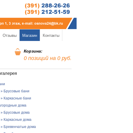
Отзывы
Магазин
Контакты
Корзина:
0 позиций на 0 руб.
огалерея
ани
» Брусовые бани
» Каркасные бани
агородные дома
» Брусовые дома
» Каркасные дома
» Бревенчатые дома