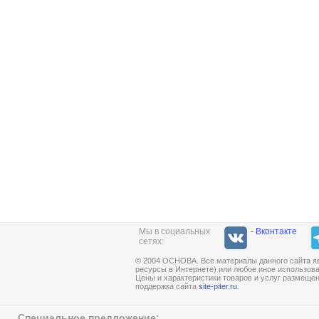
Мы в социальных
- Вконтакте
сетях:
© 2004 ОСНОВА. Все материалы данного сайта яв
ресурсы в Интернете) или любое иное использов
Цены и характеристики товаров и услуг размеще
поддержка сайта
site-piter.ru
.
Специальное предложение: